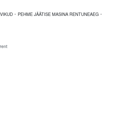
RVIKUD
PEHME JÄÄTISE MASINA RENT
UNEAEG
rent
t