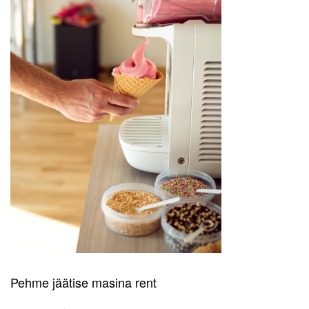
Pehme jäätise masina rent