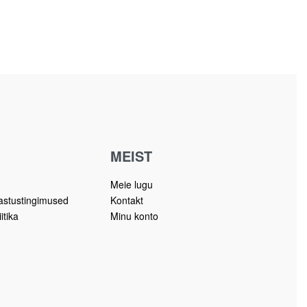
MEIST
Meie lugu
gastustingimused
Kontakt
itika
Minu konto